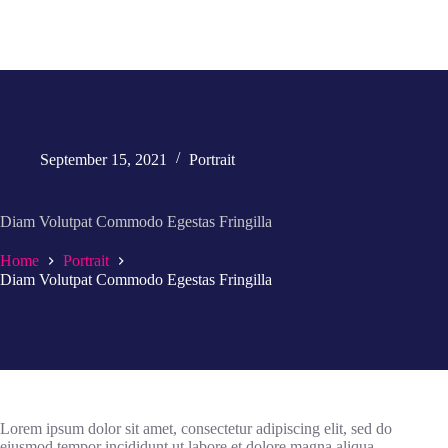
September 15, 2021
Portrait
Diam Volutpat Commodo Egestas Fringilla
Home
Portrait
Diam Volutpat Commodo Egestas Fringilla
Lorem ipsum dolor sit amet, consectetur adipiscing elit, sed do
eiusmod tempor incididunt ut labore et dolore magna aliqua.