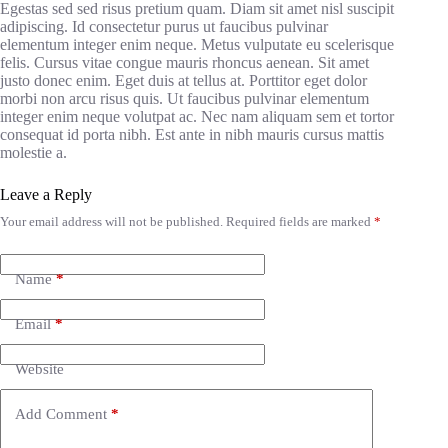
Egestas sed sed risus pretium quam. Diam sit amet nisl suscipit
adipiscing. Id consectetur purus ut faucibus pulvinar
elementum integer enim neque. Metus vulputate eu scelerisque
felis. Cursus vitae congue mauris rhoncus aenean. Sit amet
justo donec enim. Eget duis at tellus at. Porttitor eget dolor
morbi non arcu risus quis. Ut faucibus pulvinar elementum
integer enim neque volutpat ac. Nec nam aliquam sem et tortor
consequat id porta nibh. Est ante in nibh mauris cursus mattis
molestie a.
Leave a Reply
Your email address will not be published.
Required fields are marked
*
Name
*
Email
*
Website
Add Comment
*