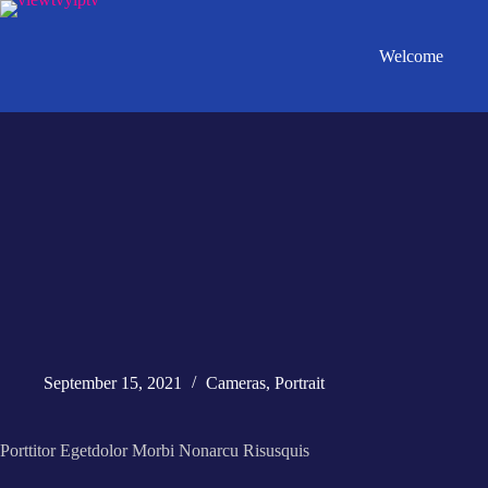
Welcome
September 15, 2021
Cameras
,
Portrait
Porttitor Egetdolor Morbi Nonarcu Risusquis