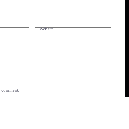
Website
 I comment.