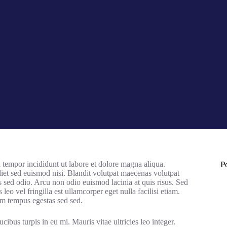
 tempor incididunt ut labore et dolore magna aliqua.
P
diet sed euismod nisi. Blandit volutpat maecenas volutpat
s sed odio. Arcu non odio euismod lacinia at quis risus. Sed
 leo vel fringilla est ullamcorper eget nulla facilisi etiam.
um tempus egestas sed sed.
cibus turpis in eu mi. Mauris vitae ultricies leo integer.